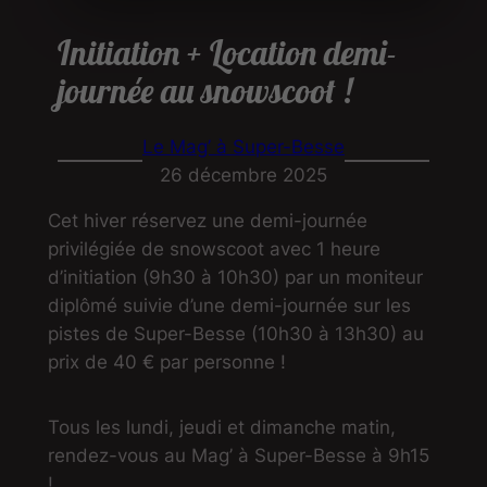
Initiation + Location demi-
journée au snowscoot !
Le Mag’ à Super-Besse
26 décembre 2025
Cet hiver réservez une demi-journée
privilégiée de snowscoot avec 1 heure
d’initiation (9h30 à 10h30) par un moniteur
diplômé suivie d’une demi-journée sur les
pistes de Super-Besse (10h30 à 13h30) au
prix de 40 € par personne !
Tous les lundi, jeudi et dimanche matin,
rendez-vous au Mag’ à Super-Besse à 9h15
!