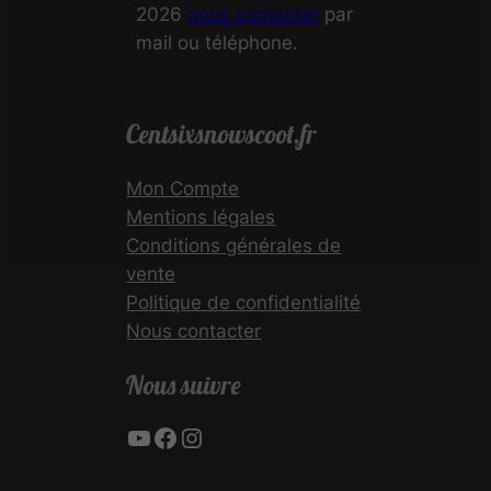
2026
nous contacter
par
mail ou téléphone.
Centsixsnowscoot.fr
Mon Compte
Mentions légales
Conditions générales de
vente
Politique de confidentialité
Nous contacter
Nous suivre
YouTube
Facebook
Instagram