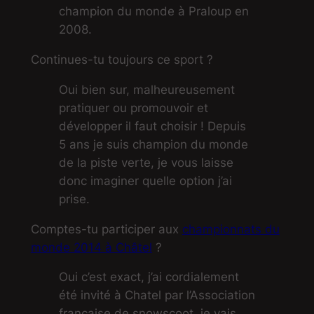
champion du monde à Praloup en
2008.
Continues-tu toujours ce sport ?
Oui bien sur, malheureusement
pratiquer ou promouvoir et
développer il faut choisir ! Depuis
5 ans je suis champion du monde
de la piste verte, je vous laisse
donc imaginer quelle option j’ai
prise.
Comptes-tu participer aux
championnats du
monde 2014 à Châtel
?
Oui c’est exact, j’ai cordialement
été invité à Chatel par l’Association
française de snowscoot, je vais