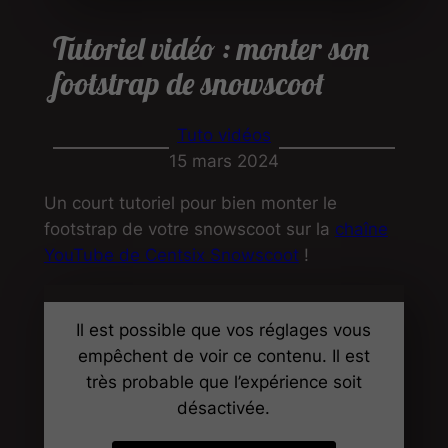
Tutoriel vidéo : monter son
footstrap de snowscoot
Tuto vidéos
15 mars 2024
Un court tutoriel pour bien monter le
footstrap de votre snowscoot sur la
chaîne
YouTube de Centsix Snowscoot
!
Il est possible que vos réglages vous
empêchent de voir ce contenu. Il est
très probable que l’expérience soit
désactivée.