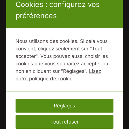
Cookies : configurez vos
préférences
Nous utilisons des cookies. Si cela vous
convient, cliquez seulement sur "Tout
accepter". Vous pouvez aussi choisir les
cookies que vous souhaitez accepter ou
non en cliquant sur "Réglages".
Lisez
notre politique de cookie
Réservation : Location de Snowscoot junior
4 heures à 20 à 25 €
De :
20,00
€
TTC
Réglages
Lire la suite
Tout refuser