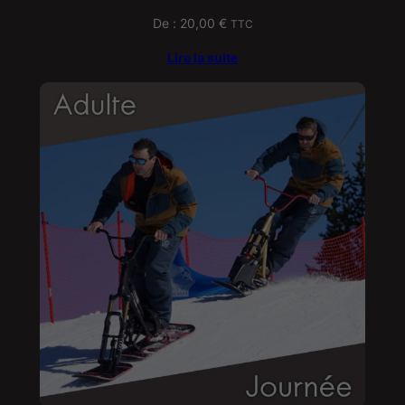
De :
20,00
€
TTC
Lire la suite