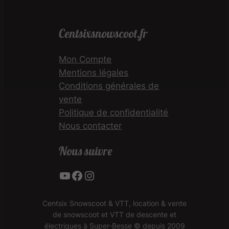
Centsixsnowscoot.fr
Mon Compte
Mentions légales
Conditions générales de
vente
Politique de confidentialité
Nous contacter
Nous suivre
YouTube
Facebook
Instagram
Centsix Snowscoot & VTT, location & vente
de snowscoot et VTT de descente et
électriques à Super-Besse © depuis 2009