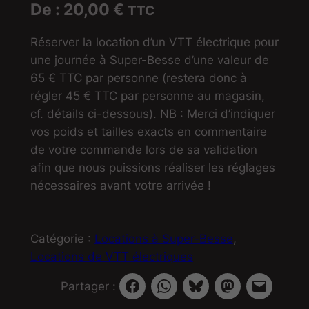
De :
20,00
€
TTC
Réserver la location d’un VTT électrique pour
une journée à Super-Besse d’une valeur de
65 € TTC par personne (restera donc à
régler 45 € TTC par personne au magasin,
cf. détails ci-dessous). NB : Merci d’indiquer
vos poids et tailles exacts en commentaire
de votre commande lors de sa validation
afin que nous puissions réaliser les réglages
nécessaires avant votre arrivée !
Catégorie :
Locations à Super-Besse
, 
Locations de VTT électriques
Partager :