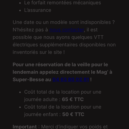
Le forfait remontées mécaniques
L’assurance
Une date ou un modèle sont indisponibles ?
N’hésitez pas à
nous contacter
, il est
possible que nous ayons quelques VTT
électriques supplémentaires disponibles non
inventoriés sur le site !
Pour une réservation de la veille pour le
lendemain appelez directement le Mag’ à
Super-Besse au
04 63 80 02 81
!
Coût total de la location pour une
journée adulte :
65 € TTC
Coût total de la location pour une
journée enfant :
50 € TTC
Important
: Merci d’indiquer vos poids et