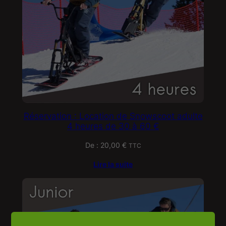
Réservation : Location de Snowscoot adulte
4 heures de 30 à 60 €
De :
20,00
€
TTC
Lire la suite