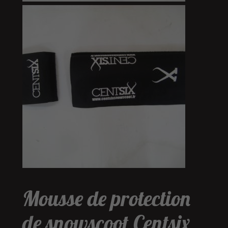
Mousse de protection
de snowscoot Centsix