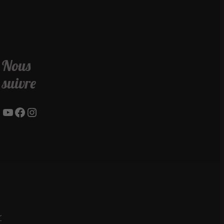
Nous
suivre
YouTube
Facebook
Instagram
r