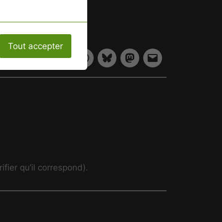
Tout accepter
Partager :
fier qu’il correspond).