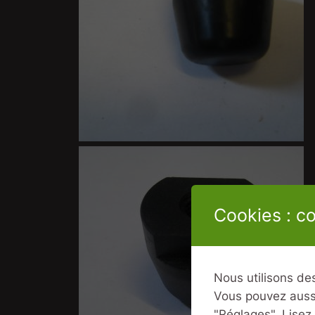
Cookies : c
Nous utilisons des
Vous pouvez aussi
"Réglages".
Lisez