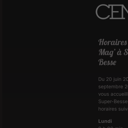
Horaires
Mag’ à S
Besse
Du 20 juin 2
septembre 2
vous accueil
Super-Besse
horaires suiv
Lundi