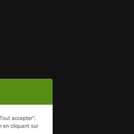
Tout accepter".
 en cliquant sur