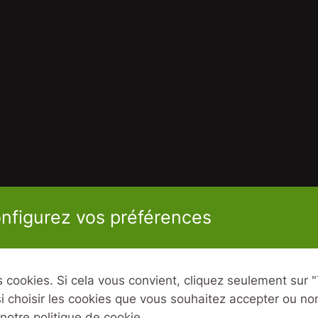
onfigurez vos préférences
 cookies. Si cela vous convient, cliquez seulement sur "
 choisir les cookies que vous souhaitez accepter ou non
 notre politique de cookie