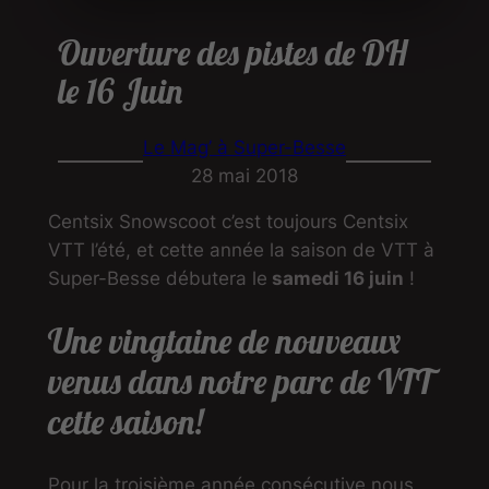
Ouverture des pistes de DH
le 16 Juin
Le Mag’ à Super-Besse
28 mai 2018
Centsix Snowscoot c’est toujours Centsix
VTT l’été, et cette année la saison de VTT à
Super-Besse débutera le
samedi 16 juin
!
Une vingtaine de nouveaux
venus dans notre parc de VTT
cette saison!
Pour la troisième année consécutive nous