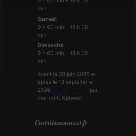
9 h 00 min – 18 h 00
min
Samedi
9 h 00 min – 18 h 00
min
Dimanche
9 h 00 min – 18 h 00
min
Avant le 20 juin 2026 et
après le 13 septembre
2026
nous contacter
par
mail ou téléphone.
Centsixsnowscoot.fr